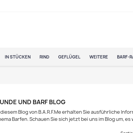
IN STÜCKEN
RIND
GEFLÜGEL
WEITERE
BARF-R
UNDE UND BARF BLOG
 diesem Blog von B.A.R.F.Me erhalten Sie ausführliche In
ema Barfen. Schauen Sie sich jetzt bei uns im Blog um, es 