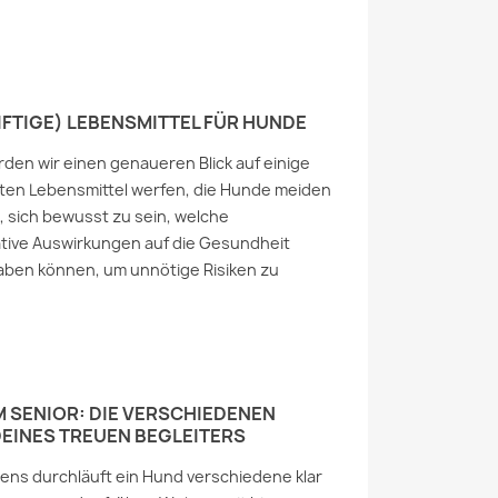
FTIGE) LEBENSMITTEL FÜR HUNDE
rden wir einen genaueren Blick auf einige
eten Lebensmittel werfen, die Hunde meiden
ig, sich bewusst zu sein, welche
tive Auswirkungen auf die Gesundheit
aben können, um unnötige Risiken zu
 SENIOR: DIE VERSCHIEDENEN
EINES TREUEN BEGLEITERS
bens durchläuft ein Hund verschiedene klar