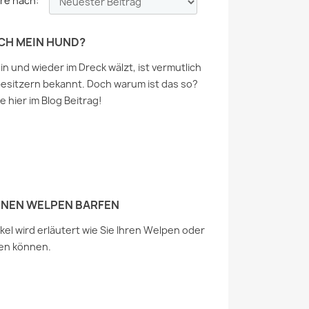
re nach:
CH MEIN HUND?
n und wieder im Dreck wälzt, ist vermutlich
sitzern bekannt. Doch warum ist das so?
e hier im Blog Beitrag!
EINEN WELPEN BARFEN
kel wird erläutert wie Sie Ihren Welpen oder
en können.