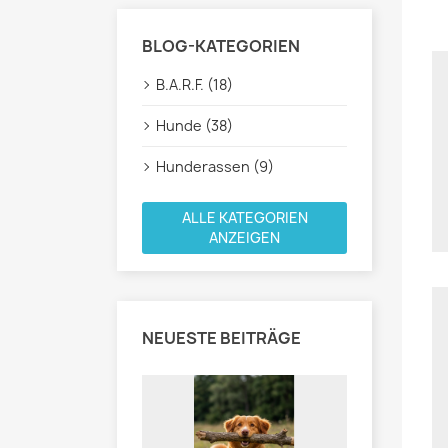
BLOG-KATEGORIEN
B.A.R.F. (18)
Hunde (38)
Hunderassen (9)
ALLE KATEGORIEN
ANZEIGEN
NEUESTE BEITRÄGE