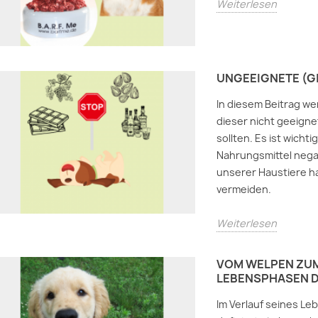
Weiterlesen
UNGEEIGNETE (GI
In diesem Beitrag we
dieser nicht geeign
sollten. Es ist wicht
Nahrungsmittel nega
unserer Haustiere h
vermeiden.
Weiterlesen
VOM WELPEN ZUM
LEBENSPHASEN D
Im Verlauf seines Le