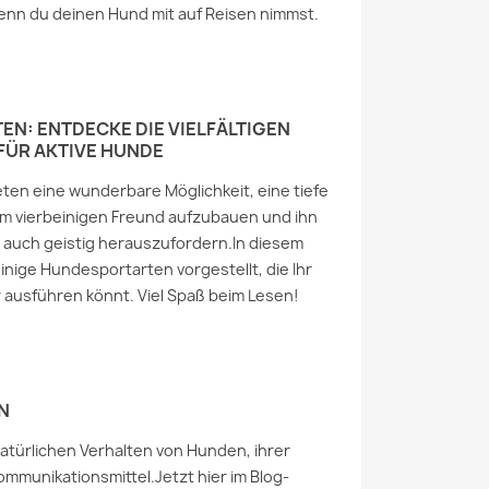
enn du deinen Hund mit auf Reisen nimmst.
N: ENTDECKE DIE VIELFÄLTIGEN
FÜR AKTIVE HUNDE
en eine wunderbare Möglichkeit, eine tiefe
m vierbeinigen Freund aufzubauen und ihn
s auch geistig herauszufordern.In diesem
inige Hundesportarten vorgestellt, die Ihr
 ausführen könnt. Viel Spaß beim Lesen!
N
natürlichen Verhalten von Hunden, ihrer
ommunikationsmittel.Jetzt hier im Blog-