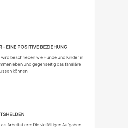
 - EINE POSITIVE BEZIEHUNG
el wird beschrieben wie Hunde und Kinder in
mmenleben und gegenseitig das familiäre
flussen können
ITSHELDEN
als Arbeitstiere: Die vielfältigen Aufgaben,