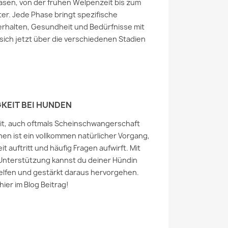
asen, von der frühen Welpenzeit bis zum
ter. Jede Phase bringt spezifische
rhalten, Gesundheit und Bedürfnisse mit
 sich jetzt über die verschiedenen Stadien
KEIT BEI HUNDEN
eit, auch oftmals Scheinschwangerschaft
en ist ein vollkommen natürlicher Vorgang,
it auftritt und häufig Fragen aufwirft. Mit
nterstützung kannst du deiner Hündin
elfen und gestärkt daraus hervorgehen.
hier im Blog Beitrag!