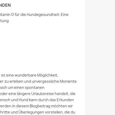
UNDEN
itamin D für die Hundegesundheit: Eine
htung
ist eine wunderbare Möglichkeit,
r zu erleben und unvergessliche Momente
es sich um einen spontanen
er eine längere Urlaubsreise handelt, die
ensch und Hund kann durch das Erkunden
werden.In diesem Blogbeitrag möchten wir
chritte und Überlegungen vorstellen, die du