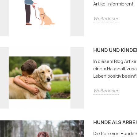
Artikel informieren!
Weiterlesen
HUND UND KINDER
In diesem Blog Artik
einem Haushalt zusa
Leben positiv beein
Weiterlesen
HUNDE ALS ARBE
Die Rolle von Hunden 