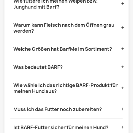
Wie füttere ich meinen Welpen bzw.
+
Junghund mit Barf?
Warum kann Fleisch nach dem Öffnen grau
+
werden?
+
Welche Größen hat BarfMe im Sortiment?
+
Was bedeutet BARF?
Wie wähle ich das richtige BARF-Produkt für
+
meinen Hund aus?
+
Muss ich das Futter noch zubereiten?
+
Ist BARF-Futter sicher für meinen Hund?