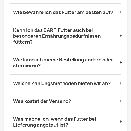
+
Wie bewahre ich das Futter am besten auf?
Kann ich das BARF-Futter auch bei
+
besonderen Ernährungsbedürfnissen
füttern?
Wie kann ich meine Bestellung ändern oder
+
stornieren?
+
Welche Zahlungsmethoden bieten wir an?
+
Was kostet der Versand?
Was mache ich, wenn das Futter bei
+
Lieferung angetaut ist?