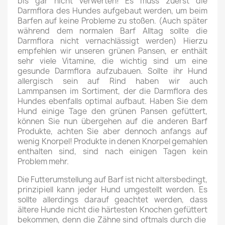
bis gar nicht verwerten! Es muss zuerst die
Darmflora des Hundes aufgebaut werden, um beim
Barfen auf keine Probleme zu stoßen. (Auch später
während dem normalen Barf Alltag sollte die
Darmflora nicht vernachlässigt werden) Hierzu
empfehlen wir unseren grünen Pansen, er enthält
sehr viele Vitamine, die wichtig sind um eine
gesunde Darmflora aufzubauen. Sollte ihr Hund
allergisch sein auf Rind haben wir auch
Lammpansen im Sortiment, der die Darmflora des
Hundes ebenfalls optimal aufbaut. Haben Sie dem
Hund einige Tage den grünen Pansen gefüttert,
können Sie nun übergehen auf die anderen Barf
Produkte, achten Sie aber dennoch anfangs auf
wenig Knorpel! Produkte in denen Knorpel gemahlen
enthalten sind, sind nach einigen Tagen kein
Problem mehr.
Die Futterumstellung auf Barf ist nicht altersbedingt,
prinzipiell kann jeder Hund umgestellt werden. Es
sollte allerdings darauf geachtet werden, dass
ältere Hunde nicht die härtesten Knochen gefüttert
bekommen, denn die Zähne sind oftmals durch die