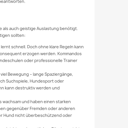
 beantworten.
 als auch geistige Auslastung benötigt.
tigen sollten:
 lernt schnell. Doch ohne klare Regeln kann
lpe konsequent erzogen werden. Kommandos
Hundeschulen oder professionelle Trainer
viel Bewegung – lange Spaziergänge,
urch Suchspiele, Hundesport oder
ann kann destruktiv werden und
us wachsam und haben einen starken
sionen gegenüber Fremden oder anderen
der Hund nicht überbeschützend oder