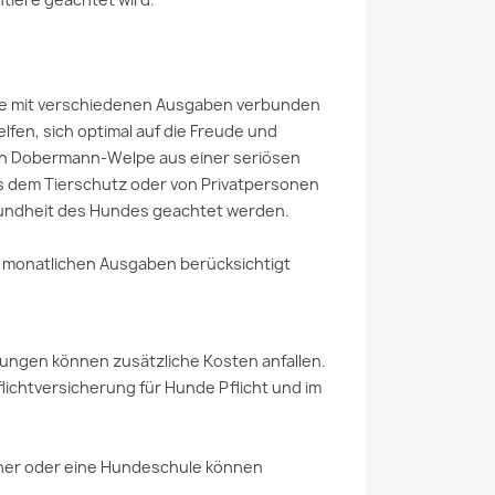
die mit verschiedenen Ausgaben verbunden
elfen, sich optimal auf die Freude und
Ein Dobermann-Welpe aus einer seriösen
us dem Tierschutz oder von Privatpersonen
esundheit des Hundes geachtet werden.
 monatlichen Ausgaben berücksichtigt
nkungen können zusätzliche Kosten anfallen.
flichtversicherung für Hunde Pflicht und im
iner oder eine Hundeschule können