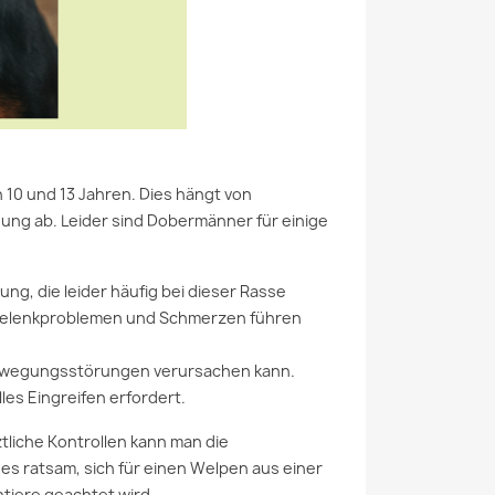
10 und 13 Jahren. Dies hängt von
ng ab. Leider sind Dobermänner für einige
ng, die leider häufig bei dieser Rasse
u Gelenkproblemen und Schmerzen führen
 Bewegungsstörungen verursachen kann.
es Eingreifen erfordert.
liche Kontrollen kann man die
s ratsam, sich für einen Welpen aus einer
ntiere geachtet wird.