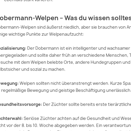
obermann-Welpen – Was du wissen sollte
bermann-Welpen sind äußerst niedlich, aber sie brauchen von A
nige wichtige Punkte zur Welpenaufzucht:
zialisierung:
Der Dobermann ist ein intelligenter und wachsamer 
ergiegeladen und sollte daher früh an verschiedene Menschen
suche mit dem Welpen belebte Orte, andere Hundegruppen und
lbstsicher und sozial zu machen.
ewegung:
Welpen sollten nicht überanstrengt werden. Kurze Spaz
t regelmäßige Bewegung und geistige Beschäftigung unerlässlich
sundheitsvorsorge:
Der Züchter sollte bereits erste tierärztl
chterwahl:
Seriöse Züchter achten auf die Gesundheit und Wesen
cht vor der 8. bis 10. Woche abgegeben werden. Ein verantwortu