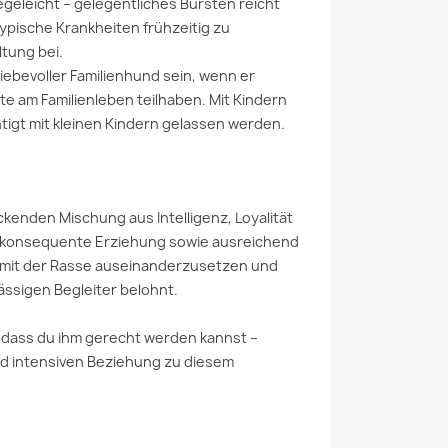
geleicht – gelegentliches Bürsten reicht
ypische Krankheiten frühzeitig zu
ltung bei.
iebevoller Familienhund sein, wenn er
e am Familienleben teilhaben. Mit Kindern
htigt mit kleinen Kindern gelassen werden.
kenden Mischung aus Intelligenz, Loyalität
ne konsequente Erziehung sowie ausreichend
v mit der Rasse auseinanderzusetzen und
ässigen Begleiter belohnt.
, dass du ihm gerecht werden kannst –
und intensiven Beziehung zu diesem