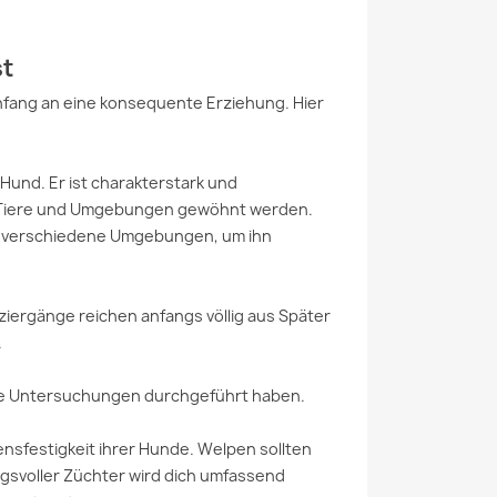
st
nfang an eine konsequente Erziehung. Hier
Hund. Er ist charakterstark und
, Tiere und Umgebungen gewöhnt werden.
 verschiedene Umgebungen, um ihn
iergänge reichen anfangs völlig aus Später
.
iche Untersuchungen durchgeführt haben.
sfestigkeit ihrer Hunde. Welpen sollten
ngsvoller Züchter wird dich umfassend