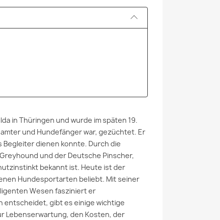
da in Thüringen und wurde im späten 19.
eamter und Hundefänger war, gezüchtet. Er
s Begleiter dienen konnte. Durch die
r Greyhound und der Deutsche Pinscher,
utzinstinkt bekannt ist. Heute ist der
enen Hundesportarten beliebt. Mit seiner
igenten Wesen fasziniert er
entscheidet, gibt es einige wichtige
zur Lebenserwartung, den Kosten, der