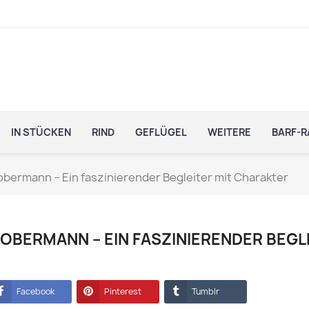
IN STÜCKEN
RIND
GEFLÜGEL
WEITERE
BARF-R
obermann – Ein faszinierender Begleiter mit Charakter
OBERMANN – EIN FASZINIERENDER BEGL
Facebook
Pinterest
Tumblr