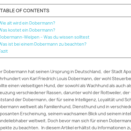
TABLE OF CONTENTS
Wie alt wird ein Dobermann?
Was kostet ein Dobermann?
Dobermann-Welpen – Was du wissen solltest
Was ist bei einem Dobermann zu beachten?
Fazit
r Dobermann hat seinen Ursprung in Deutschland, der Stadt Apol
hrhundert von Karl Friedrich Louis Dobermann, der wohl Steuerb
llte einen vielseitigen Hund, der sowohl als Wachhund als auch al
euzung verschiedener Rassen, darunter wohl der Rottweiler, de
tstand der Dobermann, der für seine Intelligenz, Loyalität und Sch
bermann weltweit als Familienhund, Diensthund und in verschied
posanten Erscheinung, seinem wachsamen Blick und seinem intell
ndeliebhaber weltweit. Doch bevor man sich für einen Dobermann 
pekte zu beachten. In diesem Artikel erhältst du Informationen 