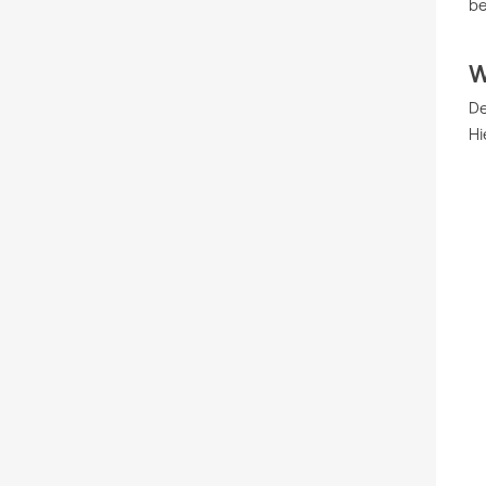
be
W
De
Hi