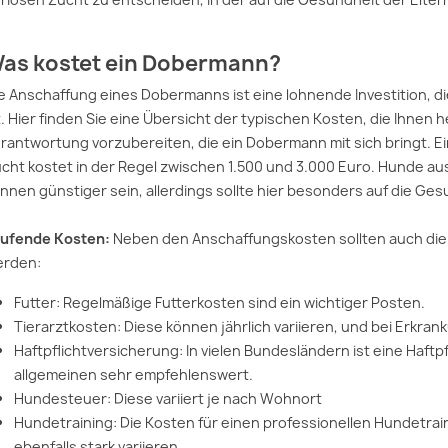
as kostet ein Dobermann?
e Anschaffung eines Dobermanns ist eine lohnende Investition, 
t. Hier finden Sie eine Übersicht der typischen Kosten, die Ihnen h
rantwortung vorzubereiten, die ein Dobermann mit sich bringt. 
cht kostet in der Regel zwischen 1.500 und 3.000 Euro. Hunde a
nnen günstiger sein, allerdings sollte hier besonders auf die G
ufende Kosten:
Neben den Anschaffungskosten sollten auch die
erden:
Futter: Regelmäßige Futterkosten sind ein wichtiger Posten.
Tierarztkosten: Diese können jährlich variieren, und bei Erkra
Haftpflichtversicherung: In vielen Bundesländern ist eine Haftp
allgemeinen sehr empfehlenswert.
Hundesteuer: Diese variiert je nach Wohnort
Hundetraining: Die Kosten für einen professionellen Hundetra
ebenfalls stark variieren.