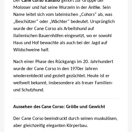
Der
Cane Corso Italiano
gehört zur Gruppe der
Molosser und hat seine Wurzeln in der Antike. Sein
Name leitet sich vom lateinischen „Cohors“ ab, was
„Beschützer“ oder „Wächter“ bedeutet. Ursprünglich
wurde der Cane Corso als Arbeitshund auf
italienischen Bauernhöfen eingesetzt, wo er sowohl
Haus und Hof bewachte als auch bei der Jagd auf
Wildschweine half.
Nach einer Phase des Rückgangs im 20. Jahrhundert
wurde der Cane Corso in den 1970er Jahren
wiederentdeckt und gezielt gezüchtet. Heute ist er
weltweit bekannt, insbesondere als treuer Familien-
und Schutzhund.
Aussehen des Cane Corso: Größe und Gewicht
Der Cane Corso beeindruckt durch seinen muskulösen,
aber gleichzeitig eleganten Körperbau.