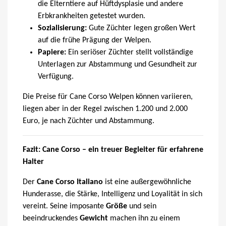
die Elterntiere auf Hüftdysplasie und andere
Erbkrankheiten getestet wurden.
Sozialisierung:
Gute Züchter legen großen Wert
auf die frühe Prägung der Welpen.
Papiere:
Ein seriöser Züchter stellt vollständige
Unterlagen zur Abstammung und Gesundheit zur
Verfügung.
Die Preise für Cane Corso Welpen können variieren,
liegen aber in der Regel zwischen 1.200 und 2.000
Euro, je nach Züchter und Abstammung.
Fazit: Cane Corso – ein treuer Begleiter für erfahrene
Halter
Der
Cane Corso Italiano
ist eine außergewöhnliche
Hunderasse, die Stärke, Intelligenz und Loyalität in sich
vereint. Seine imposante
Größe
und sein
beeindruckendes
Gewicht
machen ihn zu einem