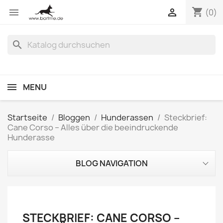
shopping_cart


(0)
search
MENU
Startseite
Bloggen
Hunderassen
Steckbrief:
Cane Corso – Alles über die beeindruckende
Hunderasse
BLOG NAVIGATION
STECKBRIEF: CANE CORSO –