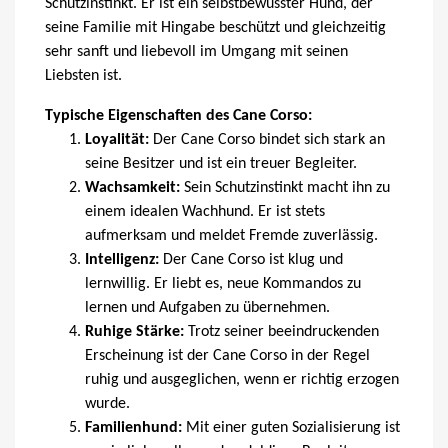
Schutzinstinkt. Er ist ein selbstbewusster Hund, der
seine Familie mit Hingabe beschützt und gleichzeitig
sehr sanft und liebevoll im Umgang mit seinen
Liebsten ist.
Typische Eigenschaften des Cane Corso:
Loyalität:
Der Cane Corso bindet sich stark an
seine Besitzer und ist ein treuer Begleiter.
Wachsamkeit:
Sein Schutzinstinkt macht ihn zu
einem idealen Wachhund. Er ist stets
aufmerksam und meldet Fremde zuverlässig.
Intelligenz:
Der Cane Corso ist klug und
lernwillig. Er liebt es, neue Kommandos zu
lernen und Aufgaben zu übernehmen.
Ruhige Stärke:
Trotz seiner beeindruckenden
Erscheinung ist der Cane Corso in der Regel
ruhig und ausgeglichen, wenn er richtig erzogen
wurde.
Familienhund:
Mit einer guten Sozialisierung ist