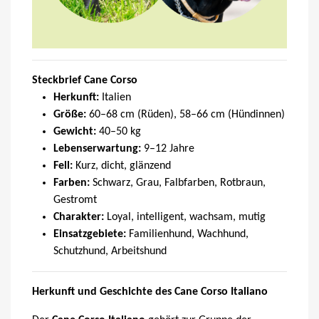
Steckbrief Cane Corso
Herkunft:
Italien
Größe:
60–68 cm (Rüden), 58–66 cm (Hündinnen)
Gewicht:
40–50 kg
Lebenserwartung:
9–12 Jahre
Fell:
Kurz, dicht, glänzend
Farben:
Schwarz, Grau, Falbfarben, Rotbraun,
Gestromt
Charakter:
Loyal, intelligent, wachsam, mutig
Einsatzgebiete:
Familienhund, Wachhund,
Schutzhund, Arbeitshund
Herkunft und Geschichte des Cane Corso Italiano