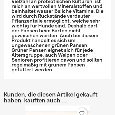
Vielzahl an probiotischen Kulturen, ist
reich an wertvollen Mineralstoffen und
beinhaltet wasserlösliche Vitamine. Die
wird durch Rückstände verdauter
Pflanzenteile ermöglicht, welche sehr
wichtig für Hunde sind. Deshalb darf
der Pansen beim Barfen nicht
gewaschen werden. Auch bei diesem
Produkt handelt es sich um
ungewaschenen grünen Pansen.
Grüner Pansen eignet sich für jede
Altersgruppe, auch Welpen oder
Senioren profitieren davon und sollten
regelmäßig mit grünem Pansen
gefüttert werden.
Kunden, die diesen Artikel gekauft
haben, kauften auch ...
favorite_border