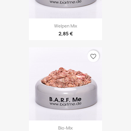
Welpen Mix
2,85 €
favorite_border
Bio-Mix