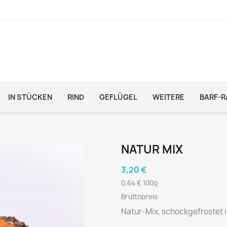
IN STÜCKEN
RIND
GEFLÜGEL
WEITERE
BARF-R
NATUR MIX
3,20 €
0,64 € 100g
Bruttopreis
Natur-Mix, schockgefrostet 