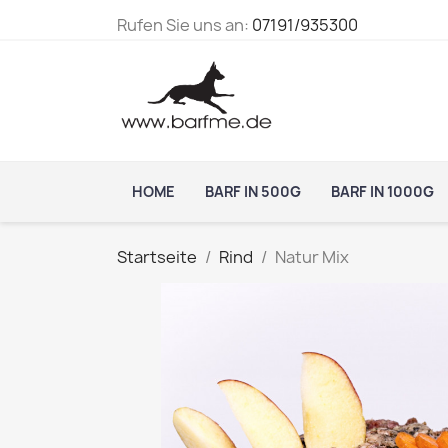
Rufen Sie uns an:
07191/935300
HOME
BARF IN 500G
BARF IN 1000G
Startseite
Rind
Natur Mix