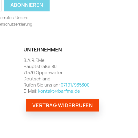
derrufen. Unsere
tenschutzerklärung.
UNTERNEHMEN
B.A.R.F.Me
Hauptstraße 80
71570 Oppenweiler
Deutschland
Rufen Sie uns an:
07191/935300
E-Mail:
kontakt@barfme.de
VERTRAG WIDERRUFEN