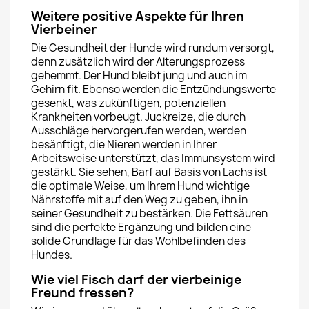
Weitere positive Aspekte für Ihren
Vierbeiner
Die Gesundheit der Hunde wird rundum versorgt,
denn zusätzlich wird der Alterungsprozess
gehemmt. Der Hund bleibt jung und auch im
Gehirn fit. Ebenso werden die Entzündungswerte
gesenkt, was zukünftigen, potenziellen
Krankheiten vorbeugt. Juckreize, die durch
Ausschläge hervorgerufen werden, werden
besänftigt, die Nieren werden in Ihrer
Arbeitsweise unterstützt, das Immunsystem wird
gestärkt. Sie sehen, Barf auf Basis von Lachs ist
die optimale Weise, um Ihrem Hund wichtige
Nährstoffe mit auf den Weg zu geben, ihn in
seiner Gesundheit zu bestärken. Die Fettsäuren
sind die perfekte Ergänzung und bilden eine
solide Grundlage für das Wohlbefinden des
Hundes.
Wie viel Fisch darf der vierbeinige
Freund fressen?