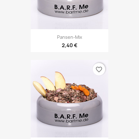
Pansen-Mix
2,40 €
favorite_border