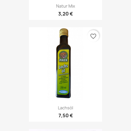
Natur Mix
3,20 €
favorite_border
Lachsöl
7,50 €