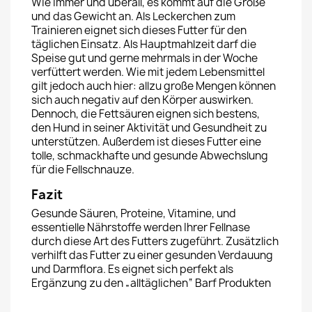
Wie immer und überall, es kommt auf die Größe
und das Gewicht an. Als Leckerchen zum
Trainieren eignet sich dieses Futter für den
täglichen Einsatz. Als Hauptmahlzeit darf die
Speise gut und gerne mehrmals in der Woche
verfüttert werden. Wie mit jedem Lebensmittel
gilt jedoch auch hier: allzu große Mengen können
sich auch negativ auf den Körper auswirken.
Dennoch, die Fettsäuren eignen sich bestens,
den Hund in seiner Aktivität und Gesundheit zu
unterstützen. Außerdem ist dieses Futter eine
tolle, schmackhafte und gesunde Abwechslung
für die Fellschnauze.
Fazit
Gesunde Säuren, Proteine, Vitamine, und
essentielle Nährstoffe werden Ihrer Fellnase
durch diese Art des Futters zugeführt. Zusätzlich
verhilft das Futter zu einer gesunden Verdauung
und Darmflora. Es eignet sich perfekt als
Ergänzung zu den „alltäglichen“ Barf Produkten