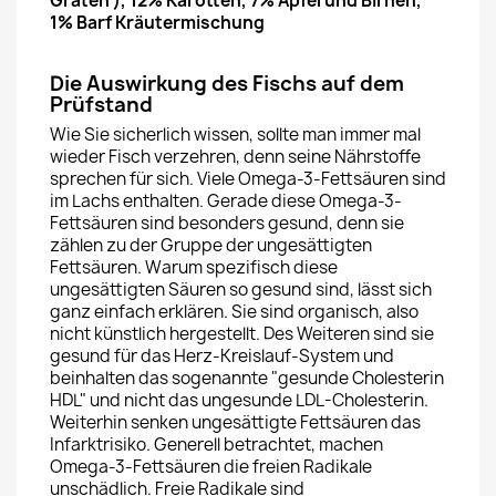
Gräten ), 12% Karotten, 7% Äpfel und Birnen,
1% Barf Kräutermischung
Die Auswirkung des Fischs auf dem
Prüfstand
Wie Sie sicherlich wissen, sollte man immer mal
wieder Fisch verzehren, denn seine Nährstoffe
sprechen für sich. Viele Omega-3-Fettsäuren sind
im Lachs enthalten. Gerade diese Omega-3-
Fettsäuren sind besonders gesund, denn sie
zählen zu der Gruppe der ungesättigten
Fettsäuren. Warum spezifisch diese
ungesättigten Säuren so gesund sind, lässt sich
ganz einfach erklären. Sie sind organisch, also
nicht künstlich hergestellt. Des Weiteren sind sie
gesund für das Herz-Kreislauf-System und
beinhalten das sogenannte "gesunde Cholesterin
HDL" und nicht das ungesunde LDL-Cholesterin.
Weiterhin senken ungesättigte Fettsäuren das
Infarktrisiko. Generell betrachtet, machen
Omega-3-Fettsäuren die freien Radikale
unschädlich. Freie Radikale sind