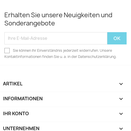
Erhalten Sie unsere Neuigkeiten und
Sonderangebote
Sie können Ihr Einverständnis jederzeit widerrufen. Unsere
Kontaktinformationen finden Sie u. a. in der Datenschutzerklärung.
ARTIKEL

INFORMATIONEN

IHR KONTO

UNTERNEHMEN
keyboard_arrow_down