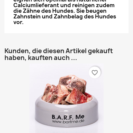
Calciumlieferant und reinigen zudem
die Zähne des Hundes. Sie beugen
Zahnstein und Zahnbelag des Hundes
vor.
Kunden, die diesen Artikel gekauft
haben, kauften auch ...
favorite_border