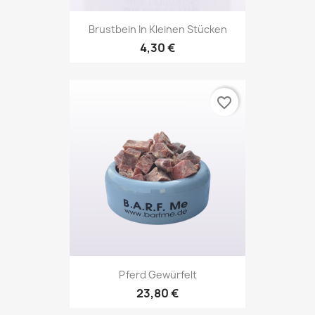
Brustbein In Kleinen Stücken
4,30 €
favorite_border
Pferd Gewürfelt
23,80 €