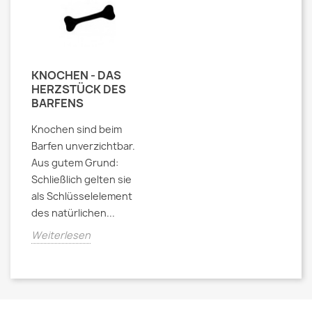
KNOCHEN - DAS
HERZSTÜCK DES
BARFENS
Knochen sind beim
Barfen unverzichtbar.
Aus gutem Grund:
Schließlich gelten sie
als Schlüsselelement
des natürlichen...
Weiterlesen