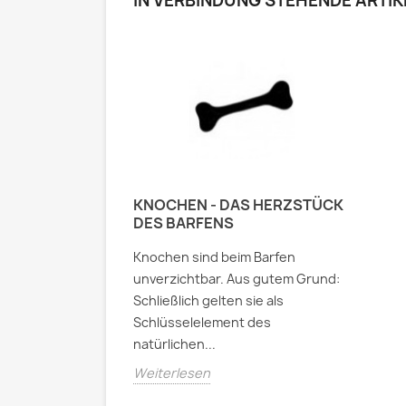
IN VERBINDUNG STEHENDE ARTIK
KNOCHEN - DAS HERZSTÜCK
DES BARFENS
Knochen sind beim Barfen
unverzichtbar. Aus gutem Grund:
Schließlich gelten sie als
Schlüsselelement des
natürlichen...
Weiterlesen