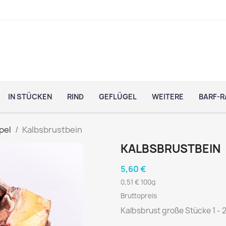
IN STÜCKEN
RIND
GEFLÜGEL
WEITERE
BARF-R
pel
Kalbsbrustbein
KALBSBRUSTBEIN
5,60 €
0,51 € 100g
Bruttopreis
Kalbsbrust große Stücke 1 - 