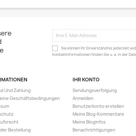
sere
d
Sie können Ihr Einverständnis jederzeit wi
e
Kontaktinformationen finden Sie u. a. in der Da
RMATIONEN
IHR KONTO
nd Und Zahlung
Sendungsverfolgung
meine Geschäftsbedingungen
Anmelden
ssum
Benutzerkonto erstellen
schutz
Meine Blog-Kommentare
ufsrecht
Meine Bloginfos
 der Bestellung
Benachrichtigungen