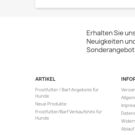
Erhalten Sie un
Neuigkeiten un
Sonderangebot
ARTIKEL
INFO
Frostfutter / Barf Angebote für
Versa
Hunde
Allge
Neue Produkte
Impre
Frostfutter/Barf Verkaufshits für
Daten
Hunde
Widerr
Ablauf