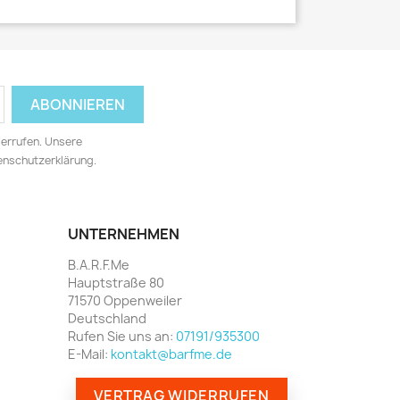
derrufen. Unsere
tenschutzerklärung.
UNTERNEHMEN
B.A.R.F.Me
Hauptstraße 80
71570 Oppenweiler
Deutschland
Rufen Sie uns an:
07191/935300
E-Mail:
kontakt@barfme.de
VERTRAG WIDERRUFEN