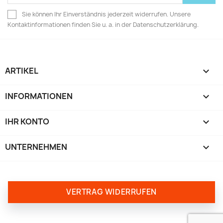
Sie können Ihr Einverständnis jederzeit widerrufen. Unsere
Kontaktinformationen finden Sie u. a. in der Datenschutzerklärung.
ARTIKEL

INFORMATIONEN

IHR KONTO

UNTERNEHMEN
keyboard_arrow_down
VERTRAG WIDERRUFEN