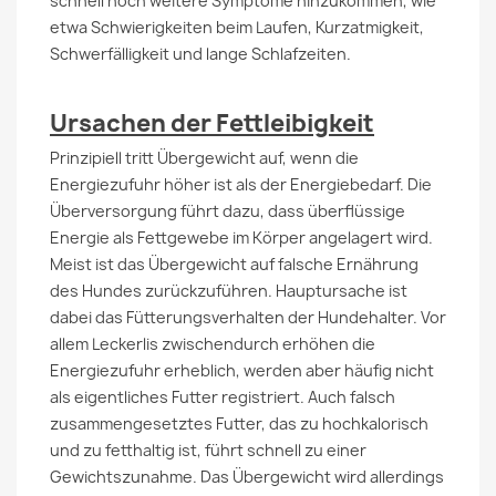
schnell noch weitere Symptome hinzukommen, wie
etwa Schwierigkeiten beim Laufen, Kurzatmigkeit,
Schwerfälligkeit und lange Schlafzeiten.
Ursachen der Fettleibigkeit
Prinzipiell tritt Übergewicht auf, wenn die
Energiezufuhr höher ist als der Energiebedarf. Die
Überversorgung führt dazu, dass überflüssige
Energie als Fettgewebe im Körper angelagert wird.
Meist ist das Übergewicht auf falsche Ernährung
des Hundes zurückzuführen. Hauptursache ist
dabei das Fütterungsverhalten der Hundehalter. Vor
allem Leckerlis zwischendurch erhöhen die
Energiezufuhr erheblich, werden aber häufig nicht
als eigentliches Futter registriert. Auch falsch
zusammengesetztes Futter, das zu hochkalorisch
und zu fetthaltig ist, führt schnell zu einer
Gewichtszunahme. Das Übergewicht wird allerdings