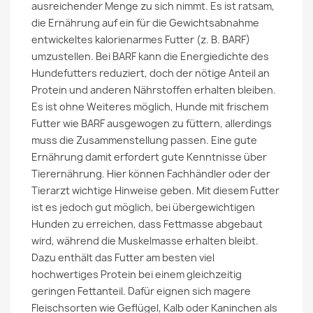
ausreichender Menge zu sich nimmt. Es ist ratsam,
die Ernährung auf ein für die Gewichtsabnahme
entwickeltes kalorienarmes Futter (z. B. BARF)
umzustellen. Bei BARF kann die Energiedichte des
Hundefutters reduziert, doch der nötige Anteil an
Protein und anderen Nährstoffen erhalten bleiben.
Es ist ohne Weiteres möglich, Hunde mit frischem
Futter wie BARF ausgewogen zu füttern, allerdings
muss die Zusammenstellung passen. Eine gute
Ernährung damit erfordert gute Kenntnisse über
Tierernährung. Hier können Fachhändler oder der
Tierarzt wichtige Hinweise geben. Mit diesem Futter
ist es jedoch gut möglich, bei übergewichtigen
Hunden zu erreichen, dass Fettmasse abgebaut
wird, während die Muskelmasse erhalten bleibt.
Dazu enthält das Futter am besten viel
hochwertiges Protein bei einem gleichzeitig
geringen Fettanteil. Dafür eignen sich magere
Fleischsorten wie Geflügel, Kalb oder Kaninchen als