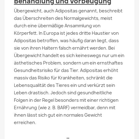
Behandlung und Vorbeugung
Übergewicht, auch Adipositas genannt, beschreibt
das Überschreiten des Normalgewichts, meist
durch eine übermäßige Ansammlung von
Körperfett. In Europa ist jedes dritte Haustier von
Adipositas betroffen, was häufig daran liegt, dass
sie von ihren Haltern falsch ernährt werden. Bei
Übergewicht handelt es sich keineswegs nur um ein
ästhetisches Problem, sondern um ein ernsthaftes
Gesundheitsrisiko für das Tier. Adipositas erhöht
massiv das Risiko für Krankheiten, schränkt die
Lebensqualität des Tieres ein und verkürzt sein
Leben drastisch. Jedoch sind gesundheitliche
Folgen in der Regel besonders mit einer richtigen
Ernährung (wie z. B. BARF) vermeidbar, denn mit
ihnen lässt sich gut ein normales Gewicht
erreichen.