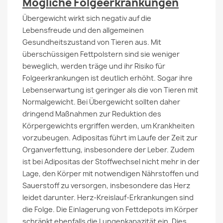
Mögliche Folgeerkrankungen
Übergewicht wirkt sich negativ auf die
Lebensfreude und den allgemeinen
Gesundheitszustand von Tieren aus. Mit
überschüssigen Fettpolstern sind sie weniger
beweglich, werden träge und ihr Risiko für
Folgeerkrankungen ist deutlich erhöht. Sogar ihre
Lebenserwartung ist geringer als die von Tieren mit
Normalgewicht. Bei Übergewicht sollten daher
dringend Maßnahmen zur Reduktion des
Körpergewichts ergriffen werden, um Krankheiten
vorzubeugen. Adipositas führt im Laufe der Zeit zur
Organverfettung, insbesondere der Leber. Zudem
ist bei Adipositas der Stoffwechsel nicht mehr in der
Lage, den Körper mit notwendigen Nährstoffen und
Sauerstoff zu versorgen, insbesondere das Herz
leidet darunter. Herz-Kreislauf-Erkrankungen sind
die Folge. Die Einlagerung von Fettdepots im Körper
schränkt ebenfalls die Lungenkapazität ein. Dies