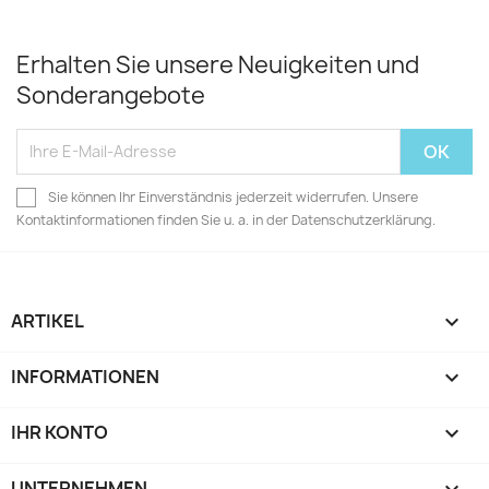
Erhalten Sie unsere Neuigkeiten und
Sonderangebote
Sie können Ihr Einverständnis jederzeit widerrufen. Unsere
Kontaktinformationen finden Sie u. a. in der Datenschutzerklärung.
ARTIKEL

INFORMATIONEN

IHR KONTO

UNTERNEHMEN
keyboard_arrow_down