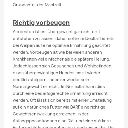
Grundanteil der Mahlzeit.
Richtig vorbeugen
Am besten ist es, Übergewicht gar nicht erst
entstehen zu lassen, daher sollte im Idealfall bereits
bei Welpen auf eine optimale Ernährung geachtet
werden. Vorbeugen ist wie bei vielen anderen
Krankheiten viel einfacher als die spätere Heilung.
Jedoch lassen sich Gesundheit und Wohlbefinden
eines übergewichtigen Hundes meist wieder
deutlich steigern, indem er wieder sein
Normalgewicht erreicht. Im Normalfall kann dies
durch eine bedarfsgerechte Ernährung erreicht
werden. Oft lässt sich bereits mit einer Umstellung
auf ein natürliches Futter wie BARF eine richtige
Gewichtsentwicklung erreichen. In der
Anfangsphase können eine Diät und eine stärkere
Futterreduktion angeraten sein, doch wenn das Tier