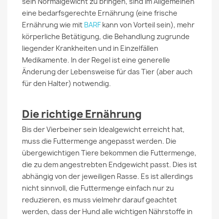
sein Normalgewicht zu bringen, sind im Allgemeinen
eine bedarfsgerechte Ernährung (eine frische
Ernährung wie mit
BARF
kann von Vorteil sein), mehr
körperliche Betätigung, die Behandlung zugrunde
liegender Krankheiten und in Einzelfällen
Medikamente. In der Regel ist eine generelle
Änderung der Lebensweise für das Tier (aber auch
für den Halter) notwendig.
Die richtige Ernährung
Bis der Vierbeiner sein Idealgewicht erreicht hat,
muss die Futtermenge angepasst werden. Die
übergewichtigen Tiere bekommen die Futtermenge,
die zu dem angestrebten Endgewicht passt. Dies ist
abhängig von der jeweiligen Rasse. Es ist allerdings
nicht sinnvoll, die Futtermenge einfach nur zu
reduzieren, es muss vielmehr darauf geachtet
werden, dass der Hund alle wichtigen Nährstoffe in