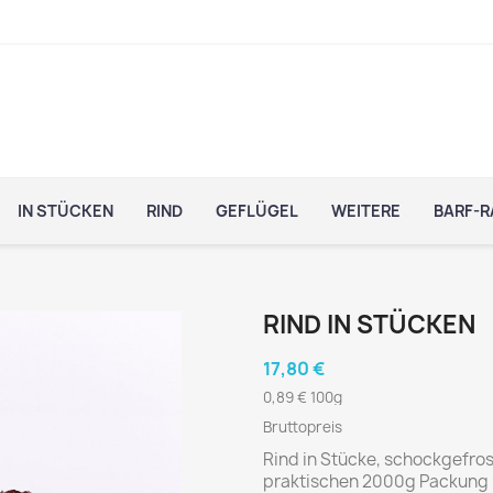
IN STÜCKEN
RIND
GEFLÜGEL
WEITERE
BARF-R
RIND IN STÜCKEN
17,80 €
0,89 € 100g
Bruttopreis
Rind in Stücke, schockgefros
praktischen 2000g Packung