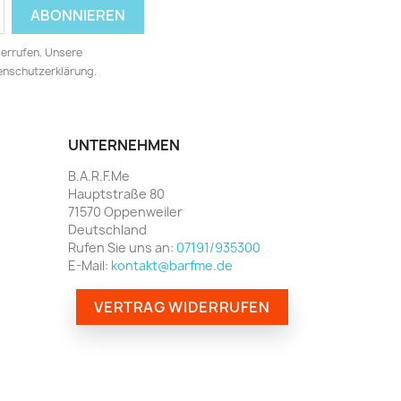
derrufen. Unsere
tenschutzerklärung.
UNTERNEHMEN
B.A.R.F.Me
Hauptstraße 80
71570 Oppenweiler
Deutschland
Rufen Sie uns an:
07191/935300
E-Mail:
kontakt@barfme.de
VERTRAG WIDERRUFEN