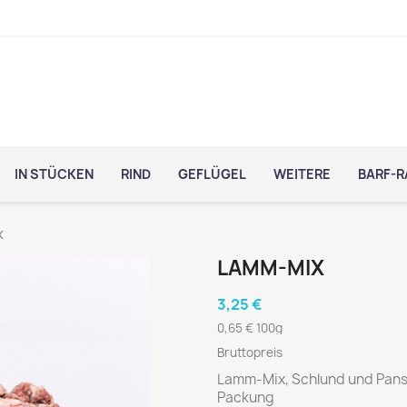
IN STÜCKEN
RIND
GEFLÜGEL
WEITERE
BARF-R
x
LAMM-MIX
3,25 €
0,65 € 100g
Bruttopreis
Lamm-Mix, Schlund und Pans
Packung