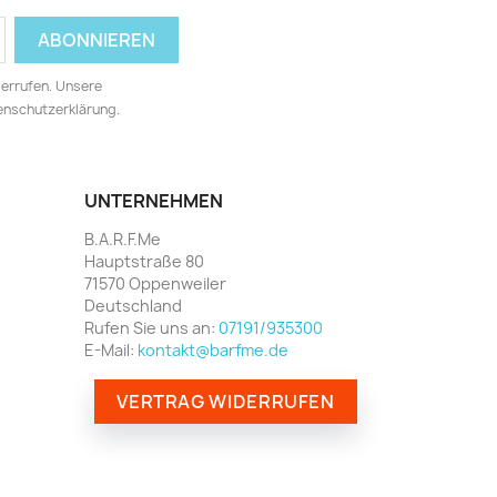
derrufen. Unsere
tenschutzerklärung.
UNTERNEHMEN
B.A.R.F.Me
Hauptstraße 80
71570 Oppenweiler
Deutschland
Rufen Sie uns an:
07191/935300
E-Mail:
kontakt@barfme.de
VERTRAG WIDERRUFEN