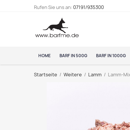
Rufen Sie uns an:
07191/935300
HOME
BARF IN 500G
BARF IN 1000G
Startseite
Weitere
Lamm
Lamm-Mi